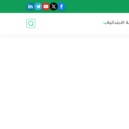
الابتدائية