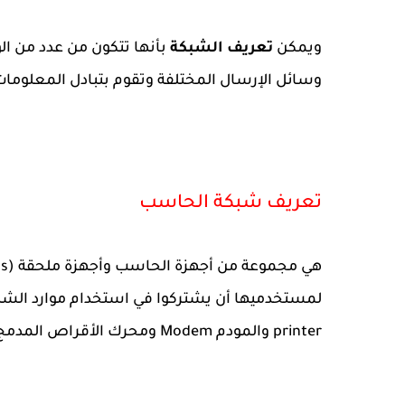
ويمكن
تعريف الشبكة
وسائل الإرسال المختلفة وتقوم بتبادل المعلومات أو الاشتراك ب
تعريف شبكة الحاسب
printer والمودم Modem ومحرك الأقراص المدمج (CD-ROM Drive) وغيرها