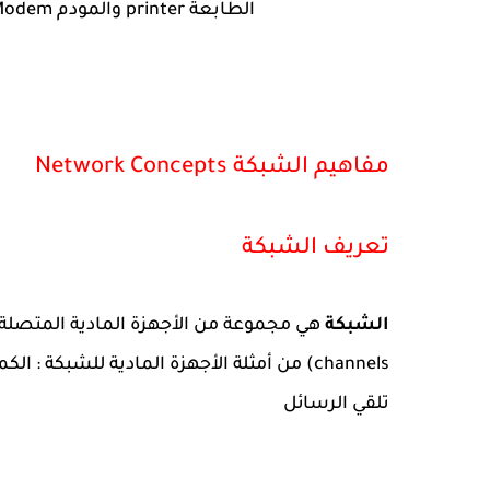
الطابعة printer والمودم Modem ومحرك الأقراص المدمج (CD-ROM Drive)
مفاهيم الشبكة Network Concepts
تعريف الشبكة
الشبكة
channels) من أمثلة الأجهزة المادية للشبكة 
تلقي الرسائل