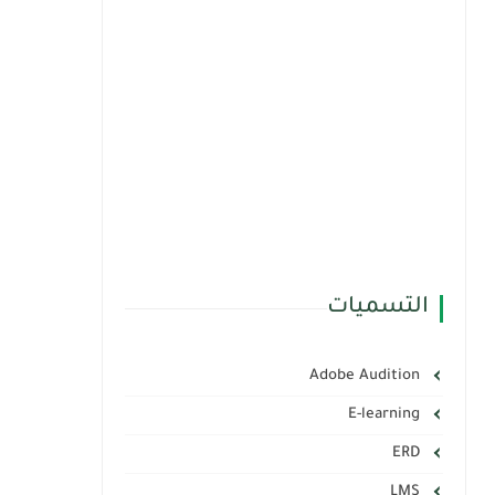
التسميات
Adobe Audition
E-learning
ERD
LMS