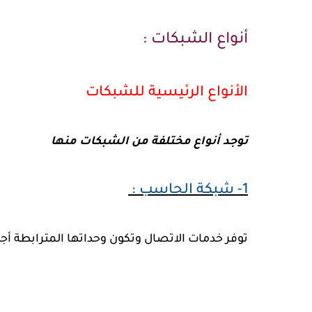
أنواع الشبكات :
الأنواع الرئيسية للشبكات
توجد أنواع مختلفة من الشبكات منها
1- شبكة الحاسب :
توفر خدمات الاتصال وتكون وحداتها المترابطة أج