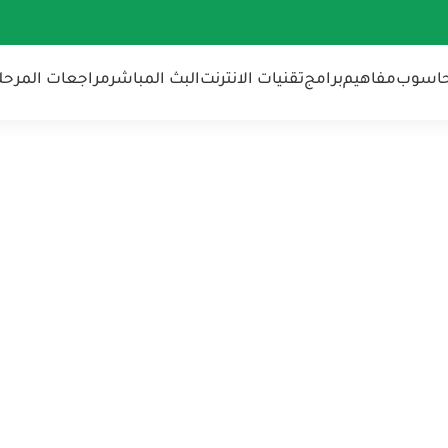
حاسوب
مفاهيم
برامج
تقنيات الانترنت
البث المباشر
مراجعات المرحلة 