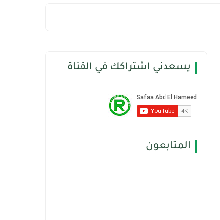
يسعدني اشتراكك في القناة
المتابعون