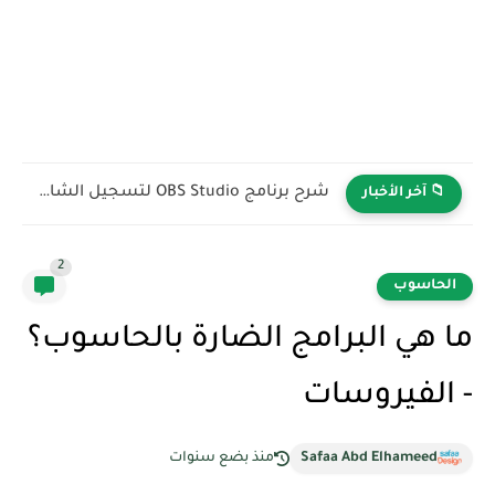
شرح برنامج OBS Studio لتسجيل الشاشة والبث المباشر باحتراف
📁 آخر الأخبار
2
الحاسوب
ما هي البرامج الضارة بالحاسوب؟
- الفيروسات
Safaa Abd Elhameed
منذ بضع سنوات