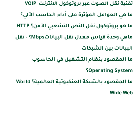
تقنية نقل الصوت عبر بروتوكول الانترنت VOIP
ما هي العوامل المؤثرة على أداء الحاسب الآلي؟
ما هو بروتوكول نقل النص التشعبي الآمن؟ HTTP
ماهي وحدة قياس معدل نقل البياناتMbps؟ - نقل
البيانات بين الشبكات
ما المقصود بنظام التشغيل في الحاسوب
Operating System؟
ما المقصود بالشبكة العنكبوتية العالمية؟ World
Wide Web