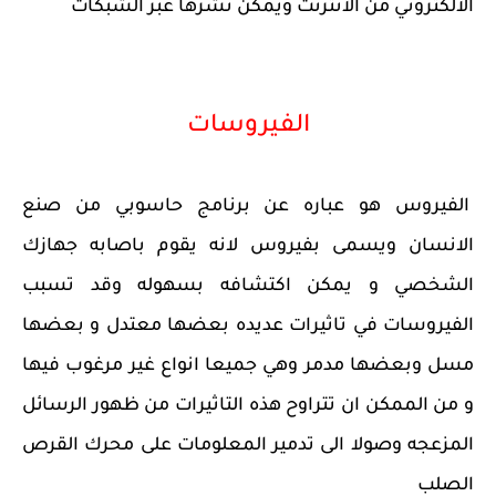
الالكتروني من الانترنت ويمكن نشرها عبر الشبكات
الفيروسات
الفيروس هو عباره عن برنامج حاسوبي من صنع
الانسان ويسمى بفيروس لانه يقوم باصابه جهازك
الشخصي و يمكن اكتشافه بسهوله وقد تسبب
الفيروسات في تاثيرات عديده بعضها معتدل و بعضها
مسل وبعضها مدمر وهي جميعا انواع غير مرغوب فيها
و من الممكن ان تتراوح هذه التاثيرات من ظهور الرسائل
المزعجه وصولا الى تدمير المعلومات على محرك القرص
الصلب