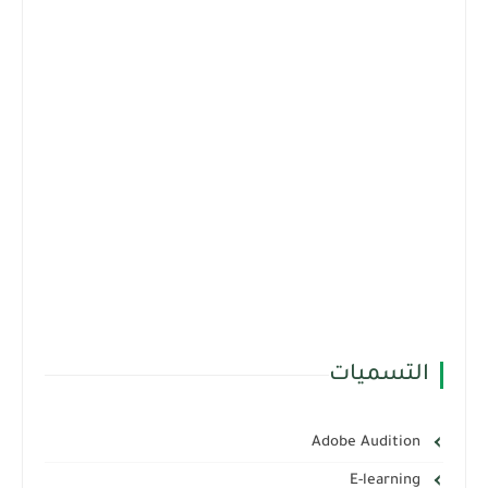
التسميات
Adobe Audition
E-learning