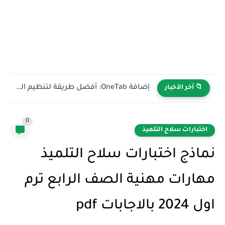
طريقة إضافة المراجع أسفل الصفحة في الوورد | شرح Footnote...
📁 آخر الأخبار
0
اختبارات سلاح التلميذ
نماذج اختبارات سلاح التلميذ
مهارات مهنية الصف الرابع ترم
اول 2024 بالاجابات pdf