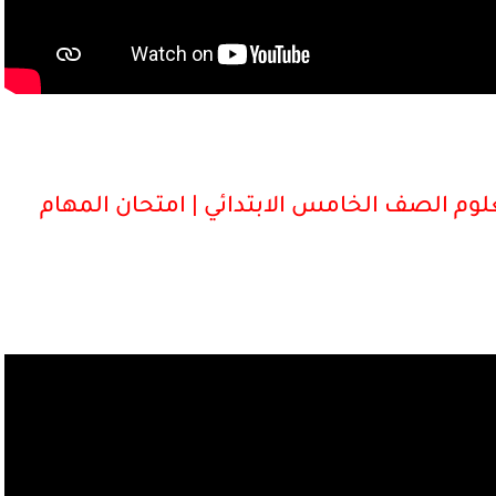
علوم الصف الخامس الابتدائي | امتحان المهام