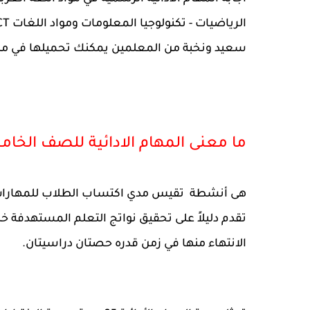
سعيد ونخبة من المعلمين يمكنك تحميلها في ملف و
ما معنى المهام الادائية للصف الخامس 023
هى أنشطة تقيس مدي اكتساب الطلاب للمهارات ال
تقدم دليلاً على تحقيق نواتج التعلم المستهدفة خ
الانتهاء منها في زمن قدره حصتان دراسيتان.