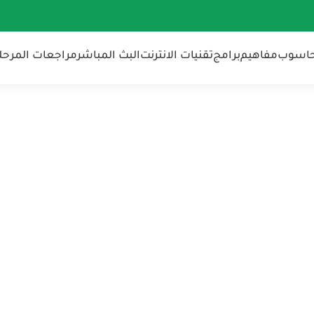
حاسوب
مفاهيم
برامج
تقنيات الانترنت
البث المباشر
مراجعات المرحلة 