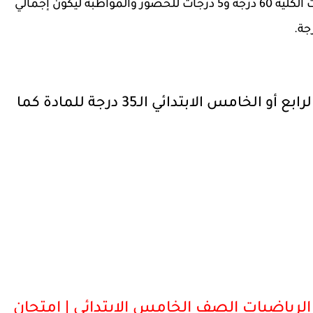
تمثل درجة المهام الأدائية 35 درجة ودرجة الاختبارات الكلية 60 درجة و5 درجات للحضور والمواظبة ليكون إجمالي
وتقسم درجات المهام الأدائية للصفين الرابع أو الخامس الابتدائي الـ35 درجة للمادة كما
الرياضيات الصف الخامس الابتدائي | امتحان