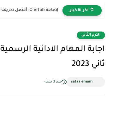
إضافة OneTab: أفضل طريقة لتنظيم التبويبات المفتوحة وتوفير الرام في...
📁 آخر الأخبار
الترم الثاني
اجابة المهام الادائية الرسمي
ثاني 2023
safaa emam
منذ 3 سنة