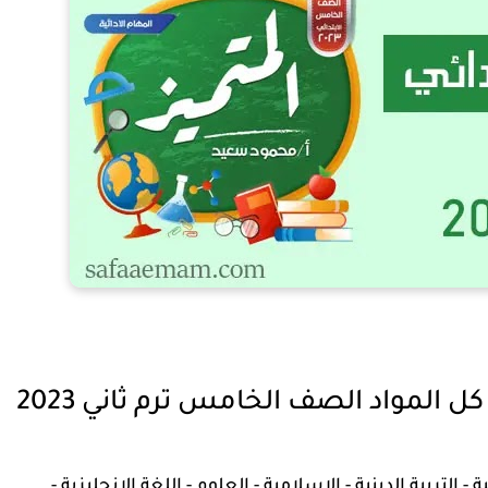
كل المواد الصف الخامس ترم ثاني 2023
 التربية الدينية - الاسلامية - العلوم - اللغة الانجليزية -