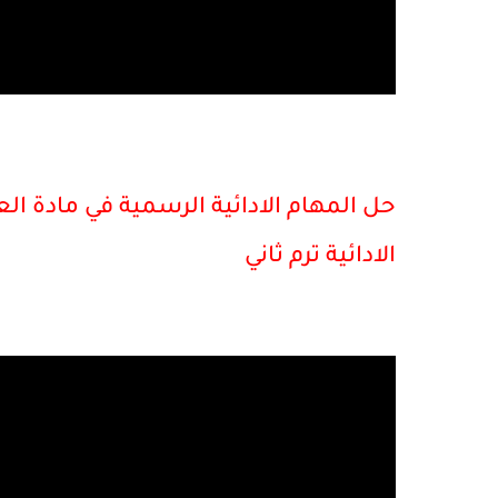
حل المهام الادائية الرسمية في مادة ال
الادائية ترم ثاني