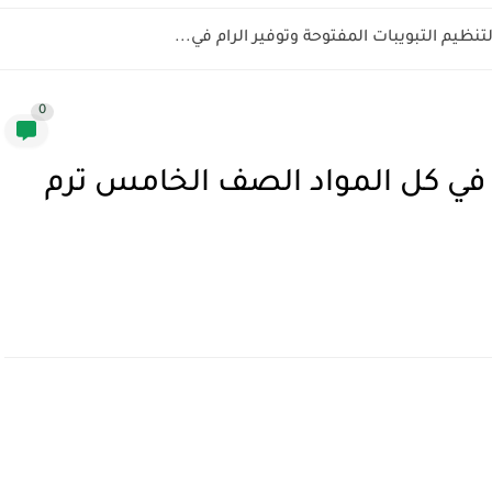
0
ة في كل المواد الصف الخامس ترم