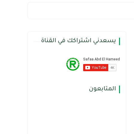
يسعدني اشتراكك في القناة
المتابعون