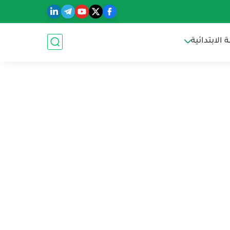
الابتدائية