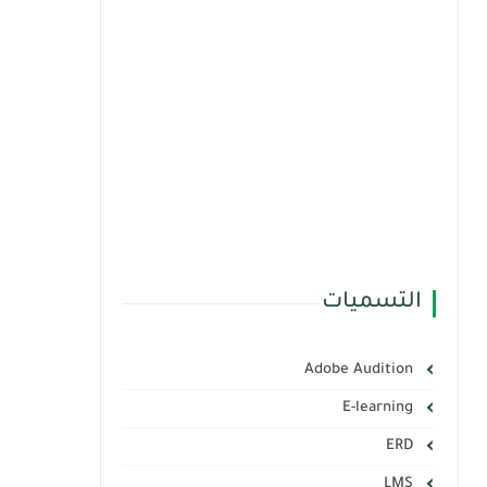
التسميات
Adobe Audition
E-learning
ERD
LMS