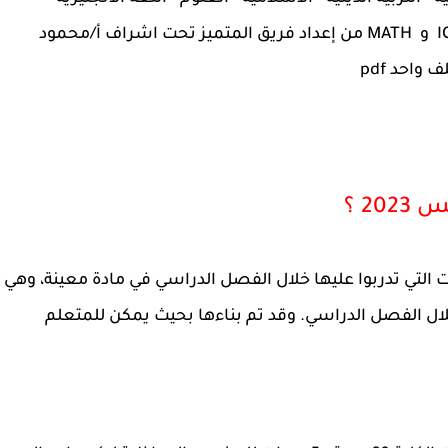
الرياضيات - تكنولوجيا المعلومات ومواد اللغات ICT و MATH من إعداد فريق المتميز تحت اشراف أ/محمود
احد pdf
2 ؟
تي تدربوا عليها خلال الفصل الدراسي في مادة معينة، وهي
لال الفصل الدراسي. وقد تم بناءها بحيث يمكن للمتعلم