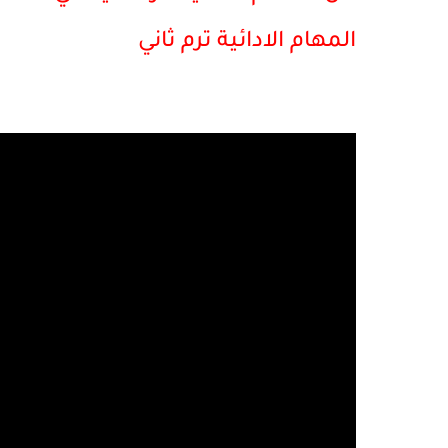
المهام الادائية ترم ثاني