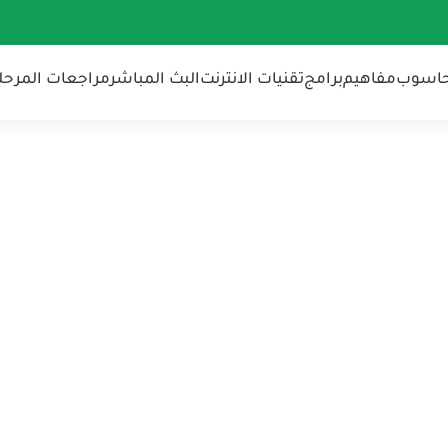
حاسوب
مفاهيم
برامج
تقنيات الانترنت
البث المباشر
مراجعات المرحلة 