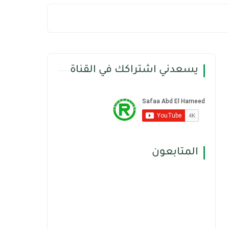
يسعدني اشتراكك في القناة
المتابعون