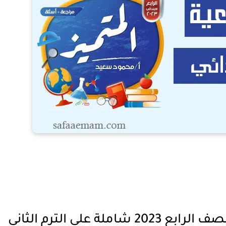
أسئلة مراجعة المتميز دراسات الصف الرابع 2023 شاملة على الترم الثاني