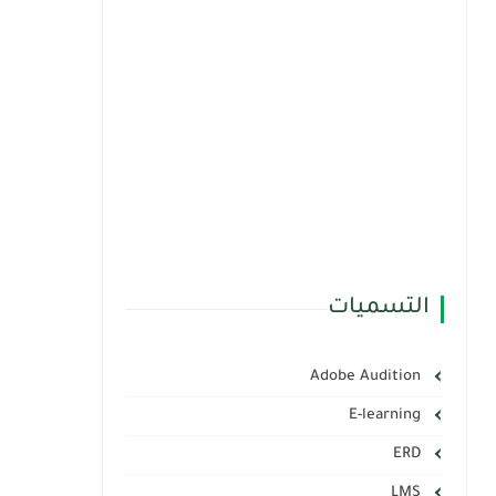
التسميات
Adobe Audition
E-learning
ERD
LMS