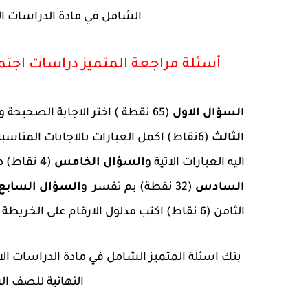
الشامل في مادة الدراسات الا
أسئلة مراجعة المتميز دراسات اجتما
السؤال الاول
(65 نقطة ) اختر الاجابة الصحيحة و
الثالث
(6نقاط) اكمل العبارات بالاجابات المناسبة ما بين الاقواس و
اليه العبارات الاتية و
السؤال الخامس
(4 نقاط) صل العمود (أ) ما يناسبه من العمود (ب) و
السادس
(32 نقطة) بم تفسر
و
السؤال السابع
الثامن (6 نقاط) اكتب مدلول الارقام على الخريطة
النهائية للصف الرا