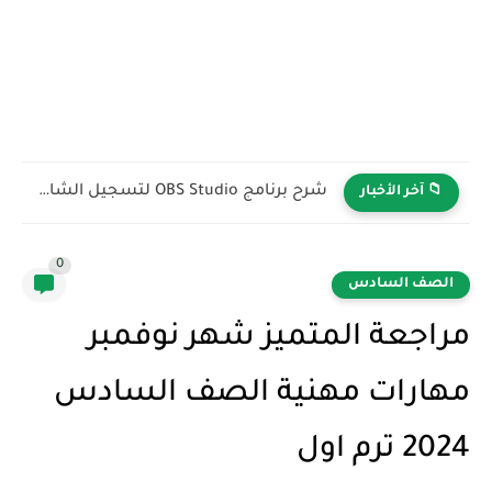
ما الفرق بين الدومين والاستضافة؟ وهل يمكن شراء أحدهما بدون...
📁 آخر الأخبار
0
الصف السادس
مراجعة المتميز شهر نوفمبر
مهارات مهنية الصف السادس
2024 ترم اول